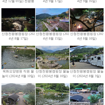
4년 12월 01일) 천왕봉
4년 9월 17일)
4년 9월 16일)
산청천왕봉캠핑장 (202
산청천왕봉캠핑장 (202
산청천왕봉캠핑장 (202
4년 8월 17일)
4년 8월 15일)
4년 8월 10일)
목화요양병원 직원 물
산청천왕봉캠핑장 물놀
산청천왕봉캠핑장 물놀
놀이 (2024년 8월 10일)
이 (2024년 8월 10일)
이 (2024년 8월 3일)