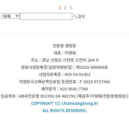
1
2
3
천왕봉 캠핑장
대표 : 이영재
주소 : 경남 산청군 시천면 신천리 264-9
관광사업등록증(일반야영장업) : 제2023-000004호
사업자등록증 : 459-34-01453
야영장사고배상책임보험 증권번호 : F-2023-0727441
예약문의 : 010-3541-7766
입금계좌 : KB국민은행 652701-04-482792 [예금주:이영재(천왕봉캠핑장)]
COPYRIGHT (C) chunwangbong.kr
ALL RIGHTS RESERVED.