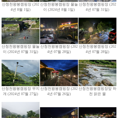
산청천왕봉캠핑장 (202
산청천왕봉캠핑장 물놀
산청천왕봉캠핑장 (202
4년 8월 1일)
이 (2024년 8월 1일)
4년 07월 31일)
산청천왕봉캠핑장 물놀
산청천왕봉캠핑장 (202
산청천왕봉캠핑장 (202
이 (2024년 07월 31일)
4년 07월 28일)
4년 07월 28일)
산청천왕봉캠핑장 무지
산청천왕봉캠핑장 (202
산청천왕봉캠핑장앞 하
개 (2024년 07월 27일)
4년 07월 26일)
천 맑은 물