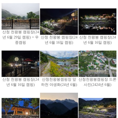
산청 천왕봉 캠핑장(24
년 6월 29일 캠핑) = 우
산청 천왕봉 캠핑장(24
산청 천왕봉 캠핑장(24
중캠핑
년 6월 16일 캠핑)
년 6월 16일 캠핑)
산청 천왕봉 캠핑장(24
산청천왕봉캠핑장 앞
산청천왕봉캠핑장 드론
년 6월 16일 캠핑)
하천 야생화(24년 6월)
사진(2424년 6월)