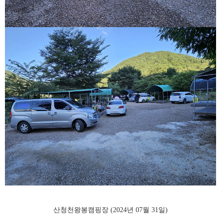
산청천왕봉캠핑장 (2024년 07월 31일)