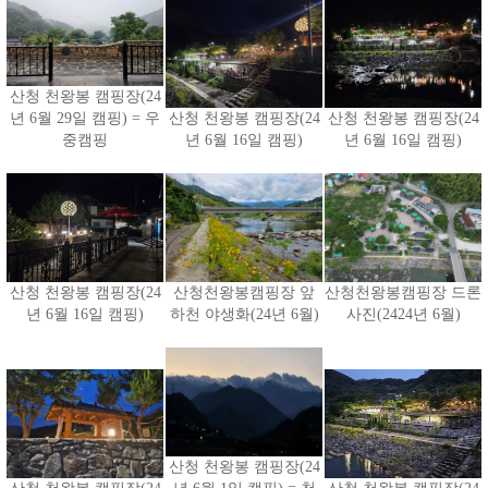
산청 천왕봉 캠핑장(24
년 6월 29일 캠핑) = 우
산청 천왕봉 캠핑장(24
산청 천왕봉 캠핑장(24
중캠핑
년 6월 16일 캠핑)
년 6월 16일 캠핑)
산청 천왕봉 캠핑장(24
산청천왕봉캠핑장 앞
산청천왕봉캠핑장 드론
년 6월 16일 캠핑)
하천 야생화(24년 6월)
사진(2424년 6월)
산청 천왕봉 캠핑장(24