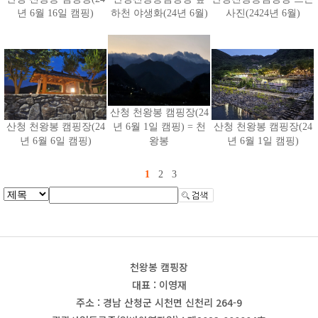
년 6월 16일 캠핑)
하천 야생화(24년 6월)
사진(2424년 6월)
산청 천왕봉 캠핑장(24
산청 천왕봉 캠핑장(24
년 6월 1일 캠핑) = 천
산청 천왕봉 캠핑장(24
년 6월 6일 캠핑)
왕봉
년 6월 1일 캠핑)
1
2
3
천왕봉 캠핑장
대표 : 이영재
주소 : 경남 산청군 시천면 신천리 264-9