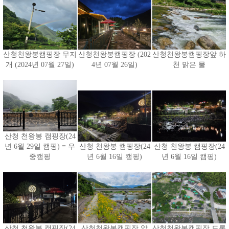
산청천왕봉캠핑장 무지
산청천왕봉캠핑장 (202
산청천왕봉캠핑장앞 하
개 (2024년 07월 27일)
4년 07월 26일)
천 맑은 물
산청 천왕봉 캠핑장(24
년 6월 29일 캠핑) = 우
산청 천왕봉 캠핑장(24
산청 천왕봉 캠핑장(24
중캠핑
년 6월 16일 캠핑)
년 6월 16일 캠핑)
산청 천왕봉 캠핑장(24
산청천왕봉캠핑장 앞
산청천왕봉캠핑장 드론