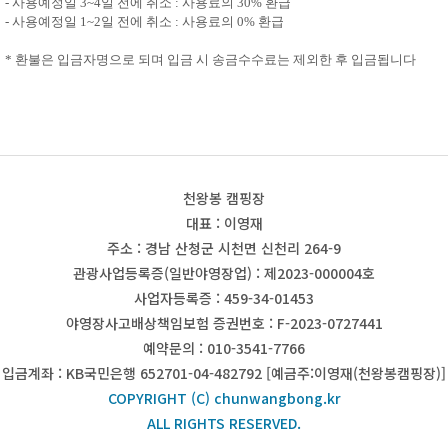
- 사용예정일 3~4일 전에 취소 : 사용료의 30% 환급
- 사용예정일 1~2일 전에 취소 : 사용료의 0% 환급
* 환불은 입금자명으로 되며 입금 시 송금수수료는 제외한 후 입금됩니다
천왕봉 캠핑장
대표 : 이영재
주소 : 경남 산청군 시천면 신천리 264-9
관광사업등록증(일반야영장업) : 제2023-000004호
사업자등록증 : 459-34-01453
야영장사고배상책임보험 증권번호 : F-2023-0727441
예약문의 : 010-3541-7766
입금계좌 : KB국민은행 652701-04-482792 [예금주:이영재(천왕봉캠핑장)]
COPYRIGHT (C) chunwangbong.kr
ALL RIGHTS RESERVED.