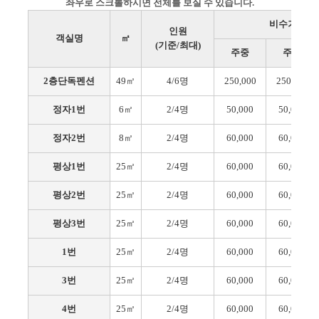
좌우로 스크롤하시면 전체를 보실 수 있습니다.
비수기요금
인원
객실명
㎡
(기준/최대)
주중
주말
2층단독펜션
49㎡
4/6명
250,000
250,000
정자1번
6㎡
2/4명
50,000
50,000
정자2번
8㎡
2/4명
60,000
60,000
평상1번
25㎡
2/4명
60,000
60,000
평상2번
25㎡
2/4명
60,000
60,000
평상3번
25㎡
2/4명
60,000
60,000
1번
25㎡
2/4명
60,000
60,000
3번
25㎡
2/4명
60,000
60,000
4번
25㎡
2/4명
60,000
60,000