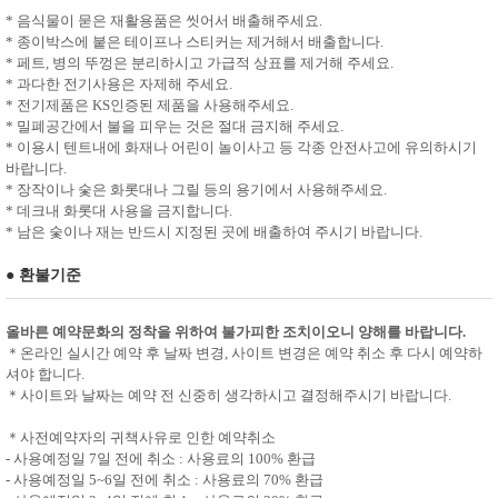
* 음식물이 묻은 재활용품은 씻어서 배출해주세요.
* 종이박스에 붙은 테이프나 스티커는 제거해서 배출합니다.
* 페트, 병의 뚜껑은 분리하시고 가급적 상표를 제거해 주세요.
* 과다한 전기사용은 자제해 주세요.
* 전기제품은 KS인증된 제품을 사용해주세요.
* 밀폐공간에서 불을 피우는 것은 절대 금지해 주세요.
* 이용시 텐트내에 화재나 어린이 놀이사고 등 각종 안전사고에 유의하시기
바랍니다.
* 장작이나 숯은 화롯대나 그릴 등의 용기에서 사용해주세요.
* 데크내 화롯대 사용을 금지합니다.
* 남은 숯이나 재는 반드시 지정된 곳에 배출하여 주시기 바랍니다.
● 환불기준
올바른 예약문화의 정착을 위하여 불가피한 조치이오니 양해를 바랍니다.
＊온라인 실시간 예약 후 날짜 변경, 사이트 변경은 예약 취소 후 다시 예약하
셔야 합니다.
＊사이트와 날짜는 예약 전 신중히 생각하시고 결정해주시기 바랍니다.
＊사전예약자의 귀책사유로 인한 예약취소
- 사용예정일 7일 전에 취소 : 사용료의 100% 환급
- 사용예정일 5~6일 전에 취소 : 사용료의 70% 환급